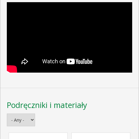
Podręczniki i materiały