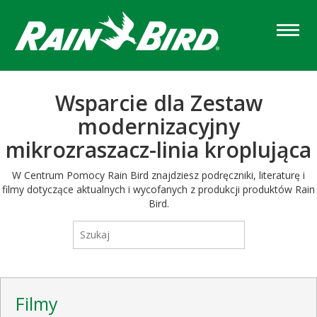
Skip
to
main
content
Wsparcie dla Zestaw
modernizacyjny
mikrozraszacz-linia kroplująca
W Centrum Pomocy Rain Bird znajdziesz podręczniki, literaturę i
filmy dotyczące aktualnych i wycofanych z produkcji produktów Rain
Bird.
Filmy