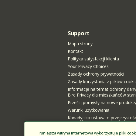
Support
Mapa strony
Kontakt
Polityka satysfakcji klienta
Your Privacy Choices
Zasady ochrony prywatności
Zasady korzystania z plików cooki
Informacje na temat ochrony dan
Bird Privacy dla mieszkańców stanu
Prześlij pomysły na nowe produkt
Warunki użytkowania
Kanadyjska ustawa o przejrzystośc
Logowanie klienta
Niniejsza witryna internetowa wykorzystuje pliki cook