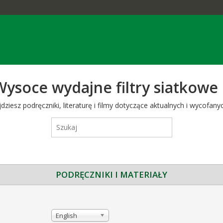
Wysoce wydajne filtry siatkowe
iesz podręczniki, literaturę i filmy dotyczące aktualnych i wycofanyc
PODRĘCZNIKI I MATERIAŁY
English