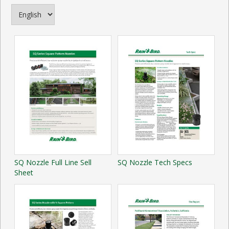
SQ Nozzle Full Line Sell
SQ Nozzle Tech Specs
Sheet