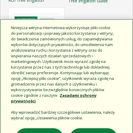
ROI Tree Irrigation
Tree Irrigation Guide
Niniejsza witryna internetowa wykorzystuje pliki cookie
do personalizacji i poprawy jakości korzystania z witryny,
do świadczenia zamówionych usług, do zapamiętywania
wyborów dotyczących prywatności, do umożliwienia nam
analizowania ruchu i korzystania z witryny oraz do
wspierania naszych działań sprzedażowych i
marketingowych. Użytkownik może wyrazić zgodę na
korzystanie przez nas z tych technologii lub dokładniej
określić swoje preferencje. Kontynuując lub wybierając
opcję „Akceptuj pliki cookie”, użytkownik wyraża zgodę na
Soil Percolation Test
gromadzenie przez nas danych o użytkowniku i
wykorzystywanie bezwzględnie koniecznych plików
cookie zgodnie z naszymi
Zasadami ochrony
prywatności
.
Aby wprowadzić bardziej szczegółowe ustawienia, należy
wybrać opcję „Ustawienia plików cookie.
Support