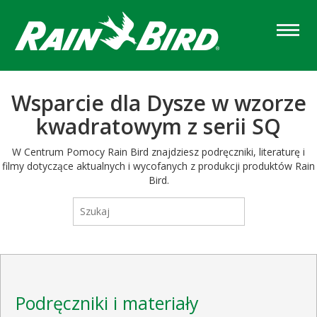
Skip
to
main
content
Wsparcie dla Dysze w wzorze
kwadratowym z serii SQ
W Centrum Pomocy Rain Bird znajdziesz podręczniki, literaturę i
filmy dotyczące aktualnych i wycofanych z produkcji produktów Rain
Bird.
Podręczniki i materiały