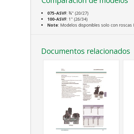
075-ASVF
: ¾" (20/27)
100-ASVF
: 1" (26/34)
Note
: Modelos disponibles solo con roscas
Documentos relacionados