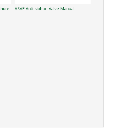
chure
ASVF Anti-siphon Valve Manual