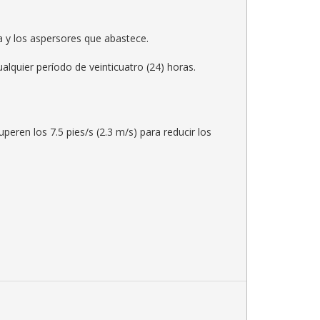
a y los aspersores que abastece.
lquier período de veinticuatro (24) horas.
eren los 7.5 pies/s (2.3 m/s) para reducir los