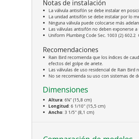
Notas de instalación
La válvula antisifón se debe instalar en posici
La unidad antisifón se debe instalar por lo 
Ninguna válvula puede colocarse más adelante
Las válvulas antisifón no deben exponerse a 
Uniform Plumbing Code Sec. 1003 (2) 602.2 C
Recomendaciones
Rain Bird recomienda que los índices de cauda
efectos del golpe de ariete.
Las válvulas de uso residencial de Rain Bird
No se recomienda su uso con sistemas de do
Dimensiones
Altura
: 6¼” (15,8 cm)
Longitud
: 6 1/10" (15,5 cm)
Ancho
: 3 1/5" (8,1 cm)
Comparación de modelos