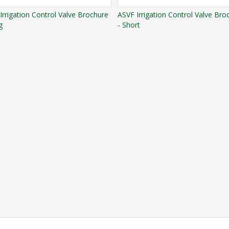
Irrigation Control Valve Brochure
ASVF Irrigation Control Valve Bro
g
- Short