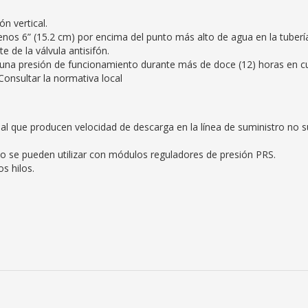
ón vertical.
menos 6” (15.2 cm) por encima del punto más alto de agua en la tuberí
 de la válvula antisifón.
una presión de funcionamiento durante más de doce (12) horas en cua
onsultar la normativa local
l que producen velocidad de descarga en la línea de suministro no sup
 no se pueden utilizar con módulos reguladores de presión PRS.
s hilos.