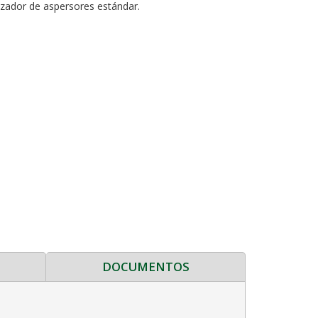
izador de aspersores estándar.
DOCUMENTOS