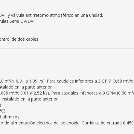
DVF y válvula antirretorno atmosférico en una unidad.
lvulas Serie DV/DVF.
ntrol de dos cables
0 m³/h; 0,01 a 1,39 l/s). Para caudales inferiores a 3 GPM (0,68 m³/h;
stalado en la parte anterior.
085 m³/h; 0,01 a 2,52 l/s). Para caudales inferiores a 3 GPM (0,68 m³/
 instalado en la parte anterior.
)
°C)
8 ohmnios
o de alimentación eléctrica del solenoide: Corriente de entrada 0,450