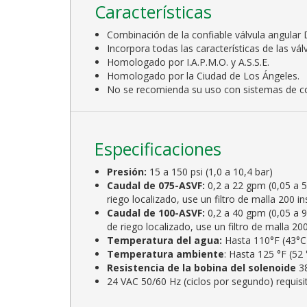
Características
Combinación de la confiable válvula angular 
Incorpora todas las características de las vá
Homologado por I.A.P.M.O. y A.S.S.E.
Homologado por la Ciudad de Los Ángeles.
No se recomienda su uso con sistemas de co
Especificaciones
Presión:
15 a 150 psi (1,0 a 10,4 bar)
Caudal de 075-ASVF:
0,2 a 22 gpm (0,05 a 5,
riego localizado, use un filtro de malla 200 in
Caudal de 100-ASVF:
0,2 a 40 gpm (0,05 a 9.
de riego localizado, use un filtro de malla 200
Temperatura del agua:
Hasta 110°F (43°C
Temperatura ambiente
: Hasta 125 °F (52 
Resistencia de la bobina del solenoide
3
24 VAC 50/60 Hz (ciclos por segundo) requisit