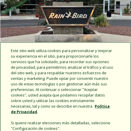
Este sitio web utiliza cookies para personalizar y mejorar
su experiencia en el sitio, para proporcionarle los
servicios que ha solicitado, para recordar sus opciones
de privacidad, para permitirnos analizar el tráfico y el uso
del sitio web, y para respaldar nuestros esfuerzos de
ventas y marketing. Puede optar por consentir nuestro
uso de estas tecnologías o por gestionar aún más sus
preferencias. Al continuar o seleccionar "Aceptar
Noticias de Rain Bird
cookies", usted acepta que podamos recopilar datos
sobre usted y utilizar las cookies estrictamente
necesarias, tal y como se describe en nuestra
Política
de Privacidad
.
Si quiere realizar elecciones más detalladas, seleccione
"Configuración de cookies".