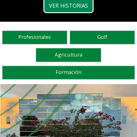
VER HISTORIAS
Profesionales
Golf
Agricultura
Formación