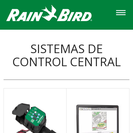
Skip
to
main
content
SISTEMAS DE
CONTROL CENTRAL