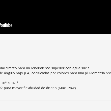
 directo para un rendimiento superior con agua sucia.
de ángulo bajo (LA) codificadas por colores para una pluviometría pr
 20° a 340°.
¾” para mayor flexibilidad de diseño (Maxi-Paw).