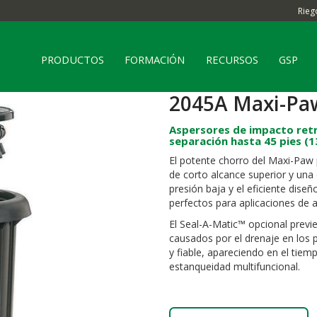
Rieg
PRODUCTOS
FORMACIÓN
RECURSOS
GSP
2045A Maxi-Pa
Aspersores de impacto retrá
separación hasta 45 pies (1
El potente chorro del Maxi-Paw
de corto alcance superior y una 
presión baja y el eficiente dise
perfectos para aplicaciones de a
El Seal-A-Matic™ opcional previe
causados por el drenaje en los 
y fiable, apareciendo en el tiem
estanqueidad multifuncional.