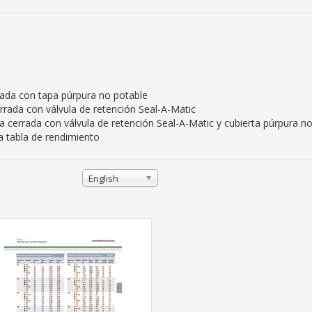
ada con tapa púrpura no potable
rada con válvula de retención Seal-A-Matic
 cerrada con válvula de retención Seal-A-Matic y cubierta púrpura n
la tabla de rendimiento
English