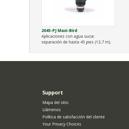
2045-PJ Maxi-Bird
Aplicaciones con agua sucia:
separación de hasta 45 pies (13,7 m).
Support
Mapa del sitio
Llámenos
Política de satisfacción del cliente
Your Privacy Choices