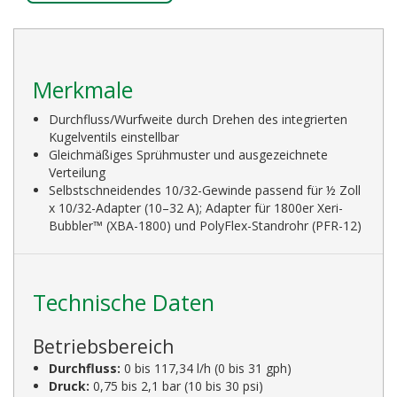
Merkmale
Durchfluss/Wurfweite durch Drehen des integrierten
Kugelventils einstellbar
Gleichmäßiges Sprühmuster und ausgezeichnete
Verteilung
Selbstschneidendes 10/32-Gewinde passend für ½ Zoll
x 10/32-Adapter (10–32 A); Adapter für 1800er Xeri-
Bubbler™ (XBA-1800) und PolyFlex-Standrohr (PFR-12)
Technische Daten
Betriebsbereich
Durchfluss:
0 bis 117,34 l/h (0 bis 31 gph)
Druck:
0,75 bis 2,1 bar (10 bis 30 psi)