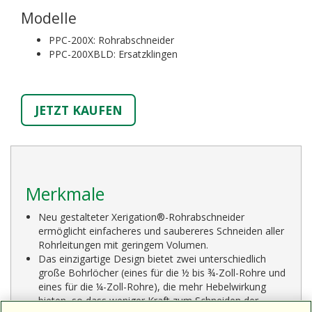
Modelle
PPC-200X: Rohrabschneider
PPC-200XBLD: Ersatzklingen
JETZT KAUFEN
Merkmale
Neu gestalteter Xerigation®-Rohrabschneider
ermöglicht einfacheres und saubereres Schneiden aller
Rohrleitungen mit geringem Volumen.
Das einzigartige Design bietet zwei unterschiedlich
große Bohrlöcher (eines für die ½ bis ¾-Zoll-Rohre und
eines für die ¼-Zoll-Rohre), die mehr Hebelwirkung
bieten, so dass weniger Kraft zum Schneiden der