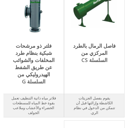
فاصل الرمال بالطرد
فلتر ذو مرشحات
المركزي من
شبكية بنظام طرد
السلسلة CS
المخلفات والشوائب
عن طريق الشفط
الهيدروليكي من
السلسلة G
يقوم بفصل الجزيئات
فلاتر مياه ذاتية التنظيف تعمل
الكاشطة وإزالتها قبل أن
بقوة خط المياه للمسطحات
تتمكن من الدخول في نظام
الخضراء والأعشاب وملاعب
الري.
الجولف