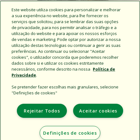
Este website utiliza cookies para personalizar e melhorar
a sua experiência no website, para lhe fornecer os
serviços que solicitou, para se lembrar das suas opções
de privacidade, para nos permitir analisar o tráfego e a
utilização do website e para apoiar os nossos esforços
de vendas e marketing. Pode optar por autorizar a nossa
utilização destas tecnologias ou continuar a gerir as suas
preferências. Ao continuar ou selecionar "Aceitar
Notícias da Rain Bird
cookies", o utilizador concorda que poderemos recolher
dados sobre si e utilizar os cookies estritamente
necessários, conforme descrito na nossa
Política de
Privacidade
.
Se pretender fazer escolhas mais granulares, selecione
"Definições de cookies"
Support
Rejeitar Todos
Aceitar cookies
Institucional
Additional Sites
Definições de cookies