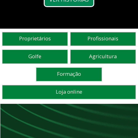
Proprietários
Profissionais
Golfe
Agricultura
Formação
Loja online