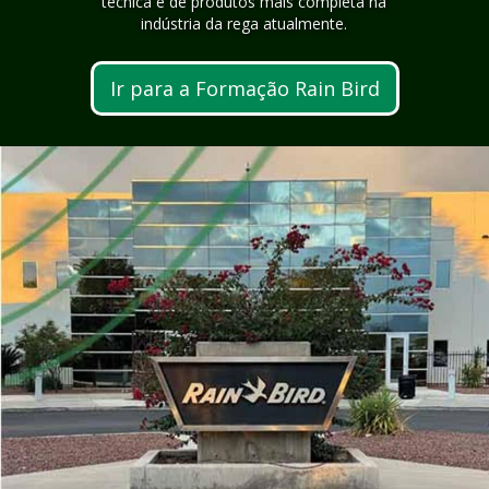
técnica e de produtos mais completa na
indústria da rega atualmente.
Ir para a Formação Rain Bird