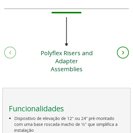
‹
›
Polyflex Risers and
Adapter
Assemblies
Funcionalidades
Dispositivo de elevação de 12" ou 24" pré-montado
com uma base roscada macho de 1⁄2" que simplifica a
instalação