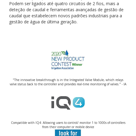
Podem ser ligados até quatro circuitos de 2 fios, mais a
deteção de caudal e ferramentas avançadas de gestão de
caudal que estabelecem novos padrões industriais para a
gestão de água de última geração.
"The innovative breakthrough is in the Integrated Valve Module, which relays
valve status back to the controller and provides real-time monitoring of valves." - IA
Compatible with IQ4: Allowing users to control/ monitor 1 to 1000s of controllers
from their computer or mobile device