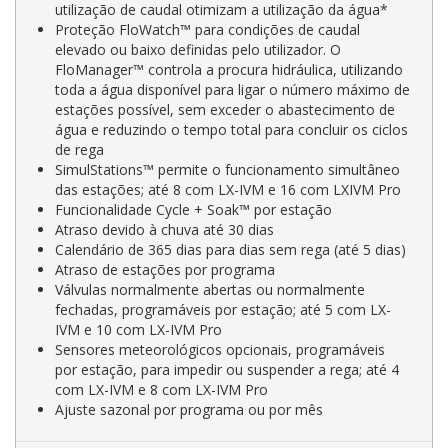
utilização de caudal otimizam a utilização da água*
Proteção FloWatch™ para condições de caudal
elevado ou baixo definidas pelo utilizador. O
FloManager™ controla a procura hidráulica, utilizando
toda a água disponível para ligar o número máximo de
estações possível, sem exceder o abastecimento de
água e reduzindo o tempo total para concluir os ciclos
de rega
SimulStations™ permite o funcionamento simultâneo
das estações; até 8 com LX-IVM e 16 com LXIVM Pro
Funcionalidade Cycle + Soak™ por estação
Atraso devido à chuva até 30 dias
Calendário de 365 dias para dias sem rega (até 5 dias)
Atraso de estações por programa
Válvulas normalmente abertas ou normalmente
fechadas, programáveis por estação; até 5 com LX-
IVM e 10 com LX-IVM Pro
Sensores meteorológicos opcionais, programáveis
por estação, para impedir ou suspender a rega; até 4
com LX-IVM e 8 com LX-IVM Pro
Ajuste sazonal por programa ou por mês