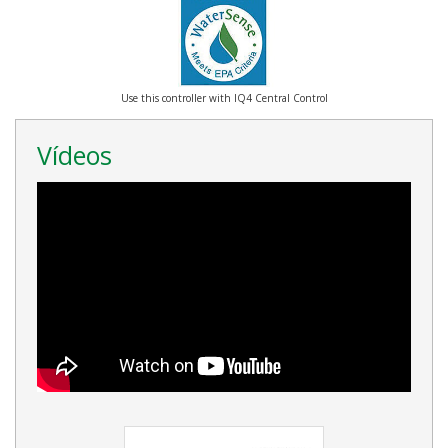
Use this controller with IQ4 Central Control
Vídeos