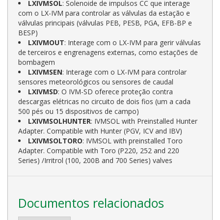
LXIVMSOL
: Solenoide de impulsos CC que interage
com o LX-IVM para controlar as válvulas da estação e
válvulas principais (válvulas PEB, PESB, PGA, EFB-BP e
BESP)
LXIVMOUT
: Interage com o LX-IVM para gerir válvulas
de terceiros e engrenagens externas, como estações de
bombagem
LXIVMSEN
: Interage com o LX-IVM para controlar
sensores meteorológicos ou sensores de caudal
LXIVMSD
: O IVM-SD oferece proteção contra
descargas elétricas no circuito de dois fios (um a cada
500 pés ou 15 dispositivos de campo)
LXIVMSOLHUNTER
: IVMSOL with Preinstalled Hunter
Adapter. Compatible with Hunter (PGV, ICV and IBV)
LXIVMSOLTORO
: IVMSOL with preinstalled Toro
Adapter. Compatible with Toro (P220, 252 and 220
Series) /Irritrol (100, 200B and 700 Series) valves
Documentos relacionados