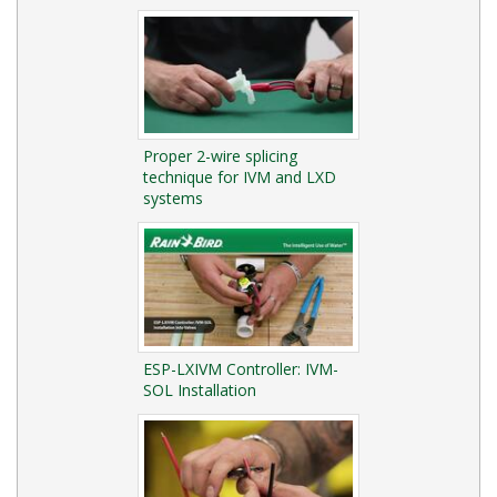
Proper 2-wire splicing
technique for IVM and LXD
systems
ESP-LXIVM Controller: IVM-
SOL Installation