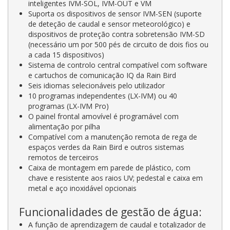
inteligentes IVM-SOL, IVM-OUT e VM
Suporta os dispositivos de sensor IVM-SEN (suporte
de deteção de caudal e sensor meteorológico) e
dispositivos de proteção contra sobretensão IVM-SD
(necessário um por 500 pés de circuito de dois fios ou
a cada 15 dispositivos)
Sistema de controlo central compatível com software
e cartuchos de comunicação IQ da Rain Bird
Seis idiomas selecionáveis pelo utilizador
10 programas independentes (LX-IVM) ou 40
programas (LX-IVM Pro)
O painel frontal amovível é programável com
alimentação por pilha
Compatível com a manutenção remota de rega de
espaços verdes da Rain Bird e outros sistemas
remotos de terceiros
Caixa de montagem em parede de plástico, com
chave e resistente aos raios UV; pedestal e caixa em
metal e aço inoxidável opcionais
Funcionalidades de gestão de água:
A função de aprendizagem de caudal e totalizador de