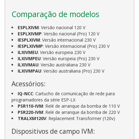
Comparação de modelos
ESPLXIVM
: Versão nacional 120 V
ESPLXIVMP
: Versão nacional (Pro) 120 V
IESPLXIVM
: Versão internacional 230 V
IESPLXIVMP
: Versão internacional (Pro) 230 V
ILXIVMEU
: Versão europeia 230 V
ILXIVMPEU
: Versão europeia (Pro) 230 V
ILXIVMAU
: Versão australiana 230 V
ILXIVMPAU
: Versão australiana (Pro) 230 V
Acessórios:
IQ-NCC
: Cartucho de comunicação de rede para
programadores da série ESP-LX
PSR110-IVM
: Relé de arranque da bomba de 110 V
PSR220-IVM
: Relé de arranque da bomba de 220 V
TRALXM120V
: Replacement Transformer (120v)
Dispositivos de campo IVM: