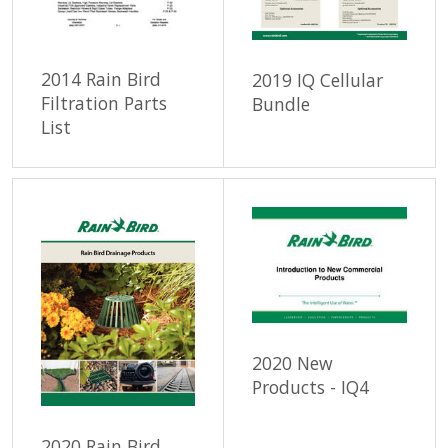
2014 Rain Bird
2019 IQ Cellular
Filtration Parts
Bundle
List
2020 New
Products - IQ4
2020 Rain Bird