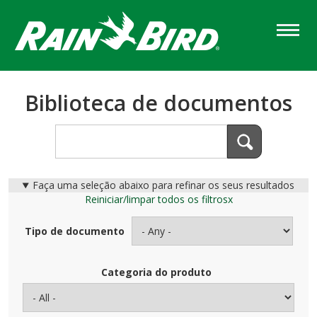
Skip
to
main
content
Biblioteca de documentos
Faça uma seleção abaixo para refinar os seus resultados
Reiniciar/limpar todos os filtros
x
Tipo de documento
Categoria do produto