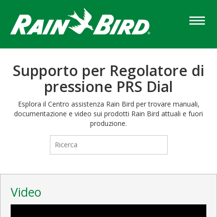
Skip
to
main
content
Supporto per Regolatore di
pressione PRS Dial
Esplora il Centro assistenza Rain Bird per trovare manuali,
documentazione e video sui prodotti Rain Bird attuali e fuori
produzione.
Video