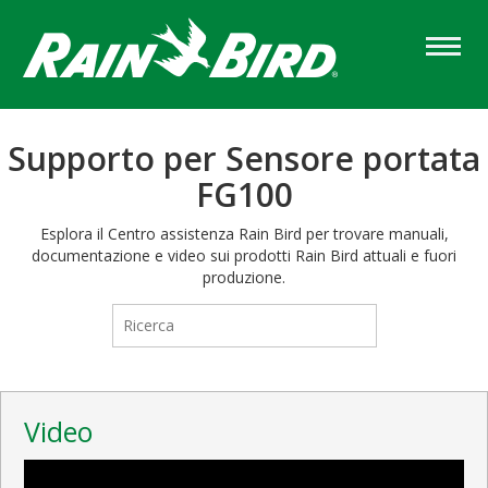
Skip
to
main
content
Supporto per Sensore portata
FG100
Esplora il Centro assistenza Rain Bird per trovare manuali,
documentazione e video sui prodotti Rain Bird attuali e fuori
produzione.
Video