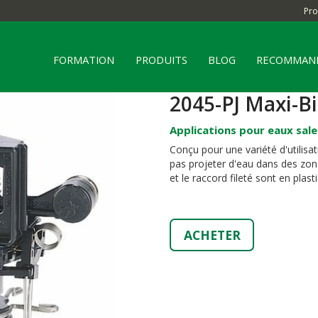
Pro
FORMATION
PRODUITS
BLOG
RECOMMAND
2045-PJ Maxi-B
Applications pour eaux sale
Conçu pour une variété d'utilisa
pas projeter d'eau dans des zone
et le raccord fileté sont en plas
ACHETER