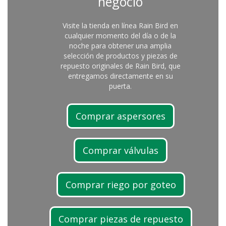
negocio
Visite la tienda en línea Rain Bird en
cualquier momento del día o de la
noche para obtener una amplia
selección de productos y piezas de
repuesto originales de Rain Bird, que
entregamos directamente en su
puerta.
Comprar aspersores
Comprar válvulas
Comprar riego por goteo
Comprar piezas de repuesto