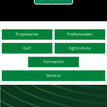
Descubra FG100
Propietarios
Profesionales
Golf
Agricultura
Formación
Servicio