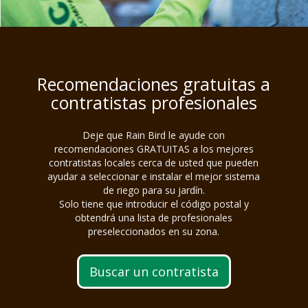
Recomendaciones gratuitas a
contratistas profesionales
Deje que Rain Bird le ayude con
recomendaciones GRATUITAS a los mejores
contratistas locales cerca de usted que pueden
ayudar a seleccionar e instalar el mejor sistema
de riego para su jardín.
Solo tiene que introducir el código postal y
obtendrá una lista de profesionales
preseleccionados en su zona.
Buscar un contratista