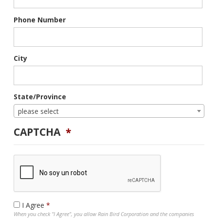
Phone Number
City
State/Province
please select
CAPTCHA
I Agree
When you check "I Agree", you allow Rain Bird Corporation and the companies