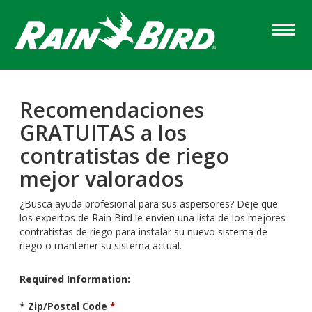
Skip
to
main
content
Recomendaciones
GRATUITAS a los
contratistas de riego
mejor valorados
¿Busca ayuda profesional para sus aspersores? Deje que
los expertos de Rain Bird le envíen una lista de los mejores
contratistas de riego para instalar su nuevo sistema de
riego o mantener su sistema actual.
Column
Required Information:
Content
* Zip/Postal Code