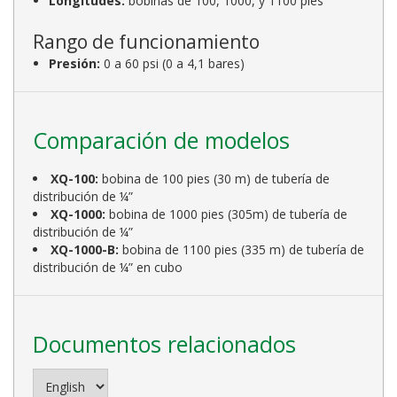
Longitudes:
bobinas de 100, 1000, y 1100 pies
Rango de funcionamiento
Presión:
0 a 60 psi (0 a 4,1 bares)
Comparación de modelos
XQ-100:
bobina de 100 pies (30 m) de tubería de
distribución de ¼”
XQ-1000:
bobina de 1000 pies (305m) de tubería de
distribución de ¼”
XQ-1000-B:
bobina de 1100 pies (335 m) de tubería de
distribución de ¼” en cubo
Documentos relacionados