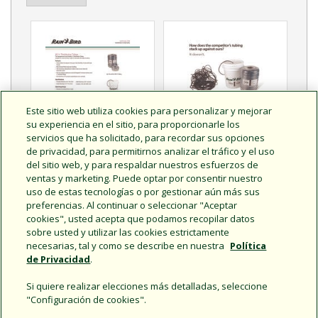
Este sitio web utiliza cookies para personalizar y mejorar
su experiencia en el sitio, para proporcionarle los
servicios que ha solicitado, para recordar sus opciones
de privacidad, para permitirnos analizar el tráfico y el uso
del sitio web, y para respaldar nuestros esfuerzos de
ventas y marketing. Puede optar por consentir nuestro
XQ 1/4 inch Distribution
XQ Distribution Tubing
uso de estas tecnologías o por gestionar aún más sus
Tubing Technical
Friction Loss and
preferencias. Al continuar o seleccionar "Aceptar
Specifications
Performance Charts
cookies", usted acepta que podamos recopilar datos
sobre usted y utilizar las cookies estrictamente
necesarias, tal y como se describe en nuestra
Política
de Privacidad
.
Si quiere realizar elecciones más detalladas, seleccione
"Configuración de cookies".