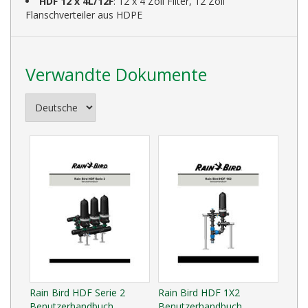
HDF 12 x 4L/12F
: 12 x 4 Zoll Filter, 12 Zoll
Flanschverteiler aus HDPE
Verwandte Dokumente
Rain Bird HDF Serie 2
Rain Bird HDF 1X2
Benutzerhandbuch
Benutzerhandbuch