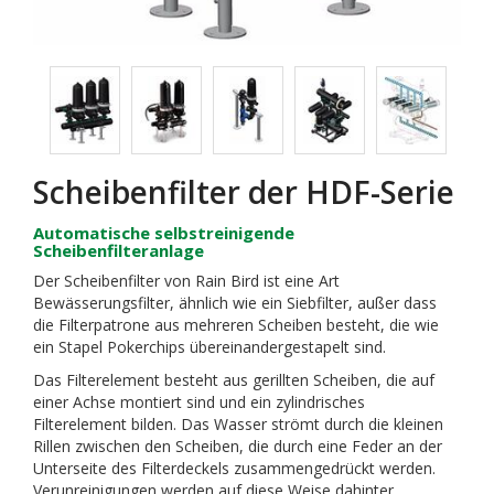
Scheibenfilter der HDF-Serie
Automatische selbstreinigende
Scheibenfilteranlage
Der Scheibenfilter von Rain Bird ist eine Art
Bewässerungsfilter, ähnlich wie ein Siebfilter, außer dass
die Filterpatrone aus mehreren Scheiben besteht, die wie
ein Stapel Pokerchips übereinandergestapelt sind.
Das Filterelement besteht aus gerillten Scheiben, die auf
einer Achse montiert sind und ein zylindrisches
Filterelement bilden. Das Wasser strömt durch die kleinen
Rillen zwischen den Scheiben, die durch eine Feder an der
Unterseite des Filterdeckels zusammengedrückt werden.
Verunreinigungen werden auf diese Weise dahinter