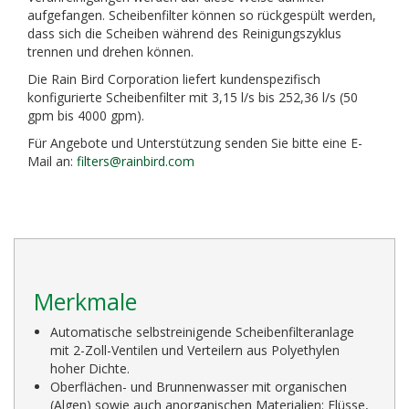
aufgefangen. Scheibenfilter können so rückgespült werden,
dass sich die Scheiben während des Reinigungszyklus
trennen und drehen können.
Die Rain Bird Corporation liefert kundenspezifisch
konfigurierte Scheibenfilter mit 3,15 l/s bis 252,36 l/s (50
gpm bis 4000 gpm).
Für Angebote und Unterstützung senden Sie bitte eine E-
Mail an:
filters@rainbird.com
Merkmale
Automatische selbstreinigende Scheibenfilteranlage
mit 2-Zoll-Ventilen und Verteilern aus Polyethylen
hoher Dichte.
Oberflächen- und Brunnenwasser mit organischen
(Algen) sowie auch anorganischen Materialien: Flüsse,