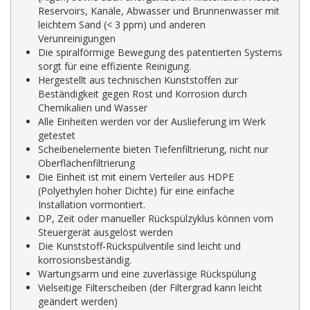
Reservoirs, Kanäle, Abwasser und Brunnenwasser mit
leichtem Sand (< 3 ppm) und anderen
Verunreinigungen
Die spiralförmige Bewegung des patentierten Systems
sorgt für eine effiziente Reinigung.
Hergestellt aus technischen Kunststoffen zur
Beständigkeit gegen Rost und Korrosion durch
Chemikalien und Wasser
Alle Einheiten werden vor der Auslieferung im Werk
getestet
Scheibenelemente bieten Tiefenfiltrierung, nicht nur
Oberflächenfiltrierung
Die Einheit ist mit einem Verteiler aus HDPE
(Polyethylen hoher Dichte) für eine einfache
Installation vormontiert.
DP, Zeit oder manueller Rückspülzyklus können vom
Steuergerät ausgelöst werden
Die Kunststoff-Rückspülventile sind leicht und
korrosionsbeständig.
Wartungsarm und eine zuverlässige Rückspülung
Vielseitige Filterscheiben (der Filtergrad kann leicht
geändert werden)