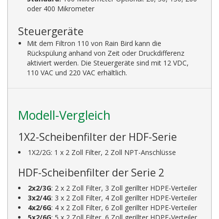
oder 400 Mikrometer
Steuergeräte
Mit dem Filtron 110 von Rain Bird kann die
Rückspülung anhand von Zeit oder Druckdifferenz
aktiviert werden. Die Steuergeräte sind mit 12 VDC,
110 VAC und 220 VAC erhältlich.
Modell-Vergleich
1X2-Scheibenfilter der HDF-Serie
1X2/2G: 1 x 2 Zoll Filter, 2 Zoll NPT-Anschlüsse
HDF-Scheibenfilter der Serie 2
2x2/3G
: 2 x 2 Zoll Filter, 3 Zoll gerillter HDPE-Verteiler
3x2/4G
: 3 x 2 Zoll Filter, 4 Zoll gerillter HDPE-Verteiler
4x2/6G
: 4 x 2 Zoll Filter, 6 Zoll gerillter HDPE-Verteiler
5x2/6G
: 5 x 2 Zoll Filter, 6 Zoll gerillter HDPE-Verteiler