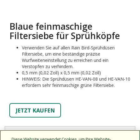
Blaue feinmaschige
Filtersiebe für Sprühköpfe
Verwenden Sie auf allen Rain Bird-Sprühdüsen
Filtersiebe, um eine beständige präzise
Wurfweiteneinstellung zu erreichen und ein
Verstopfen zu verhindern.
0,5 mm (0,02 Zoll) x 0,5 mm (0,02 Zoll)
HINWEIS: Die Sprühdüsen HE-VAN-08 und HE-VAN-10
erfordern sehr feinmaschige grüne Filtersiebe.
JETZT KAUFEN
Diese Website verwendet Cookies, um Ihre Website-