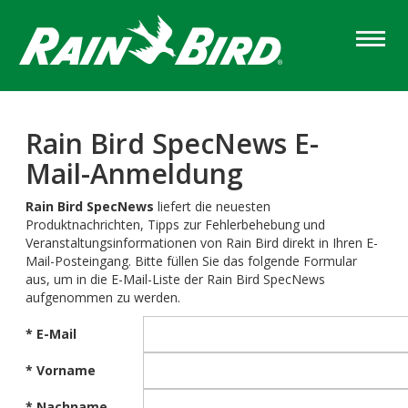
Skip
to
main
content
Rain Bird SpecNews E-
Mail-Anmeldung
Rain Bird SpecNews
liefert die neuesten
Produktnachrichten, Tipps zur Fehlerbehebung und
Veranstaltungsinformationen von Rain Bird direkt in Ihren E-
Mail-Posteingang. Bitte füllen Sie das folgende Formular
aus, um in die E-Mail-Liste der Rain Bird SpecNews
aufgenommen zu werden.
* E-Mail
* Vorname
* Nachname