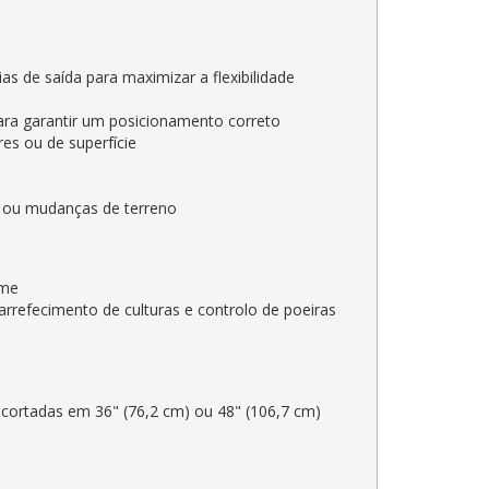
as de saída para maximizar a flexibilidade
para garantir um posicionamento correto
es ou de superfície
o ou mudanças de terreno
ume
rrefecimento de culturas e controlo de poeiras
-cortadas em 36" (76,2 cm) ou 48" (106,7 cm)