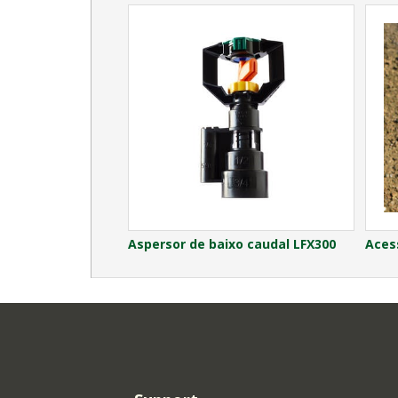
Aspersor de baixo caudal LFX300
Acess