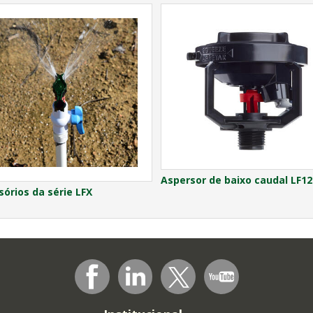
Aspersor de baixo caudal LF12
órios da série LFX