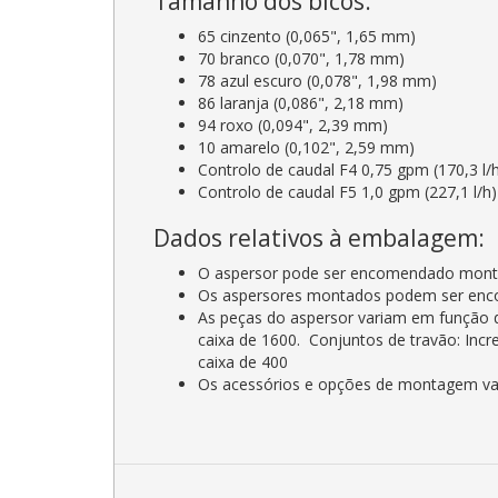
Tamanho dos bicos:
65 cinzento (0,065", 1,65 mm)
70 branco (0,070", 1,78 mm)
78 azul escuro (0,078", 1,98 mm)
86 laranja (0,086", 2,18 mm)
94 roxo (0,094", 2,39 mm)
10 amarelo (0,102", 2,59 mm)
Controlo de caudal F4 0,75 gpm (170,3 l/
Controlo de caudal F5 1,0 gpm (227,1 l/h)
Dados relativos à embalagem:
O aspersor pode ser encomendado montado
Os aspersores montados podem ser enco
As peças do aspersor variam em função 
caixa de 1600. Conjuntos de travão: Inc
caixa de 400
Os acessórios e opções de montagem var