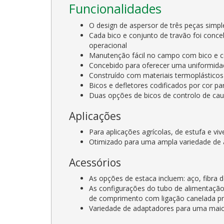
Funcionalidades
O design de aspersor de três peças simple
Cada bico e conjunto de travão foi conceb
operacional
Manutenção fácil no campo com bico e con
Concebido para oferecer uma uniformidade
Construído com materiais termoplásticos 
Bicos e defletores codificados por cor par
Duas opções de bicos de controlo de ca
Aplicações
Para aplicações agrícolas, de estufa e 
Otimizado para uma ampla variedade de ap
Acessórios
As opções de estaca incluem: aço, fibra
As configurações do tubo de alimentação
de comprimento com ligação canelada pr
Variedade de adaptadores para uma maior 