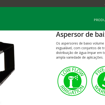
PROD
Aspersor de ba
Os aspersores de baixo volume 
inigualável, com conjuntos de 
distribuição de água ímpar em t
ampla variedade de aplicações.