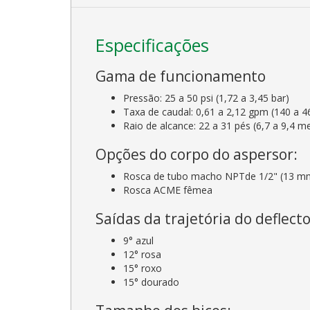
Especificações
Gama de funcionamento
Pressão: 25 a 50 psi (1,72 a 3,45 bar)
Taxa de caudal: 0,61 a 2,12 gpm (140 a 46
Raio de alcance: 22 a 31 pés (6,7 a 9,4 m
Opções do corpo do aspersor:
Rosca de tubo macho NPTde 1/2" (13 m
Rosca ACME fêmea
Saídas da trajetória do deflecto
9° azul
12° rosa
15° roxo
15° dourado