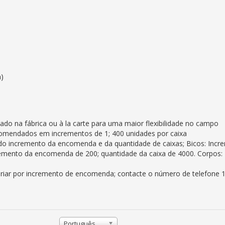
h)
 na fábrica ou à la carte para uma maior flexibilidade no campo
mendados em incrementos de 1; 400 unidades por caixa
do incremento da encomenda e da quantidade de caixas; Bicos: Inc
remento da encomenda de 200; quantidade da caixa de 4000. Corpos
iar por incremento de encomenda; contacte o número de telefone 
Português