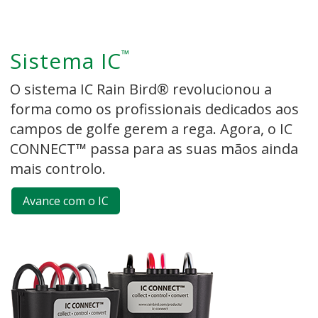
Sistema IC
™
O sistema IC Rain Bird® revolucionou a
forma como os profissionais dedicados aos
campos de golfe gerem a rega. Agora, o IC
CONNECT™ passa para as suas mãos ainda
mais controlo.
Avance com o IC