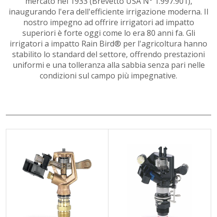
mercato nel 1933 (Brevetto USA N° 1.997.901),
inaugurando l'era dell'efficiente irrigazione moderna. Il
nostro impegno ad offrire irrigatori ad impatto
superiori è forte oggi come lo era 80 anni fa. Gli
irrigatori a impatto Rain Bird® per l'agricoltura hanno
stabilito lo standard del settore, offrendo prestazioni
uniformi e una tolleranza alla sabbia senza pari nelle
condizioni sul campo più impegnative.