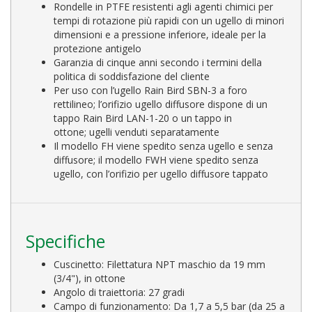
Rondelle in PTFE resistenti agli agenti chimici per
tempi di rotazione più rapidi con un ugello di minori
dimensioni e a pressione inferiore, ideale per la
protezione antigelo
Garanzia di cinque anni secondo i termini della
politica di soddisfazione del cliente
Per uso con l’ugello Rain Bird SBN-3 a foro
rettilineo; l’orifizio ugello diffusore dispone di un
tappo Rain Bird LAN-1-20 o un tappo in
ottone; ugelli venduti separatamente
Il modello FH viene spedito senza ugello e senza
diffusore; il modello FWH viene spedito senza
ugello, con l’orifizio per ugello diffusore tappato
Specifiche
Cuscinetto: Filettatura NPT maschio da 19 mm
(3/4"), in ottone
Angolo di traiettoria: 27 gradi
Campo di funzionamento: Da 1,7 a 5,5 bar (da 25 a