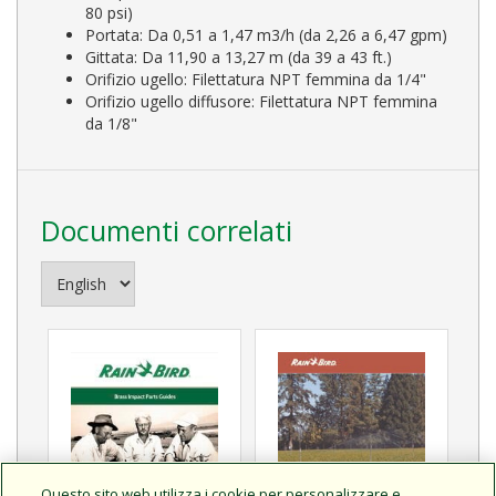
80 psi)
Portata: Da 0,51 a 1,47 m3/h (da 2,26 a 6,47 gpm)
Gittata: Da 11,90 a 13,27 m (da 39 a 43 ft.)
Orifizio ugello: Filettatura NPT femmina da 1/4"
Orifizio ugello diffusore: Filettatura NPT femmina
da 1/8"
Documenti correlati
Questo sito web utilizza i cookie per personalizzare e