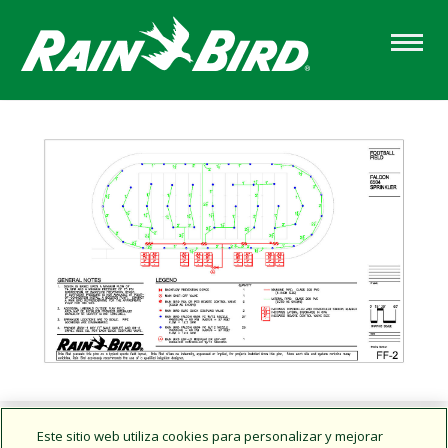
Skip
to
main
content
Este sitio web utiliza cookies para personalizar y mejorar