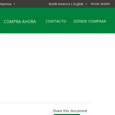
Iniciar sesión
Empresa
North America | English
▼
▼
CONTACTO
DÓNDE COMPRAR
COMPRA AHORA
Share this document