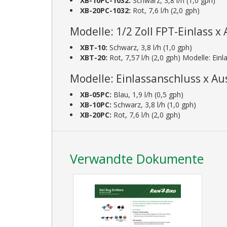
XB-10PC-1032:
Schwarz, 3,8 l/h (1,0 gph)
XB-20PC-1032:
Rot, 7,6 l/h (2,0 gph)
Modelle: 1/2 Zoll FPT-Einlass x
XBT-10:
Schwarz, 3,8 l/h (1,0 gph)
XBT-20:
Rot, 7,57 l/h (2,0 gph) Modelle: Ein
Modelle: Einlassanschluss x Au
XB-05PC:
Blau, 1,9 l/h (0,5 gph)
XB-10PC:
Schwarz, 3,8 l/h (1,0 gph)
XB-20PC:
Rot, 7,6 l/h (2,0 gph)
Verwandte Dokumente