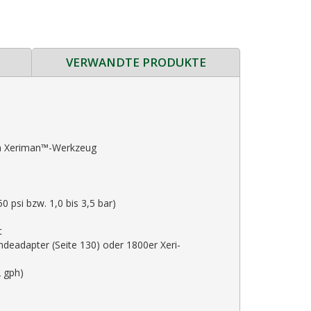
VERWANDTE PRODUKTE
dem Xeriman™-Werkzeug
 psi bzw. 1,0 bis 3,5 bar)
t
ndeadapter (Seite 130) oder 1800er Xeri-
2 gph)