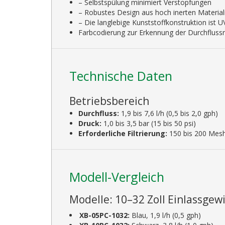
– Selbstspülung minimiert Verstopfungen
– Robustes Design aus hoch inerten Material
– Die langlebige Kunststoffkonstruktion ist 
Farbcodierung zur Erkennung der Durchfluss
Technische Daten
Betriebsbereich
Durchfluss:
1,9 bis 7,6 l/h (0,5 bis 2,0 gph)
Druck:
1,0 bis 3,5 bar (15 bis 50 psi)
Erforderliche Filtrierung:
150 bis 200 Mesh
Modell-Vergleich
Modelle: 10–32 Zoll Einlassgew
XB-05PC-1032:
Blau, 1,9 l/h (0,5 gph)