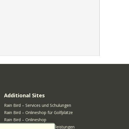
Additional Sites
Rain Bird – Services und Schulungen
Rain Bird – Onlineshop für Golfplätze
Rain Bird – Onlineshop
Rain Bird – Shop für Serviceleistungen