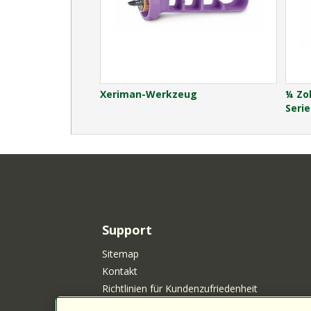
Xeriman-Werkzeug
¼ Zol
Serie
Support
Sitemap
Kontakt
Richtlinien für Kundenzufriedenheit
Your Privacy Choices