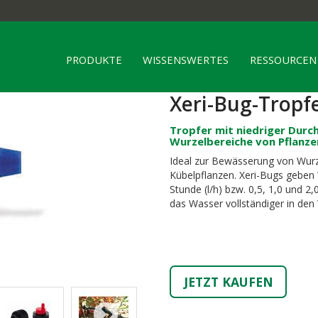
PRODUKTE
WISSENSWERTES
RESSOURCEN
Xeri-Bug-Tropf
Tropfer mit niedriger Durc
Wurzelbereiche von Pflanze
Ideal zur Bewässerung von Wur
Kübelpflanzen. Xeri-Bugs geben 
Stunde (l/h) bzw. 0,5, 1,0 und 2
das Wasser vollständiger in de
JETZT KAUFEN