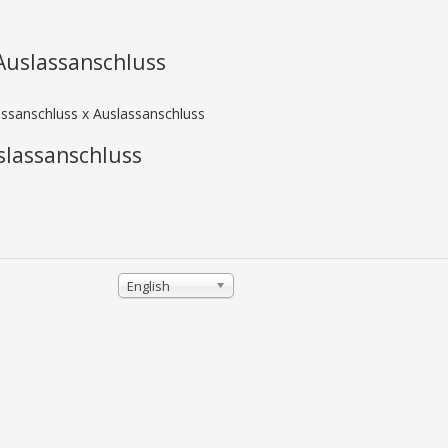
 Auslassanschluss
lassanschluss x Auslassanschluss
slassanschluss
English