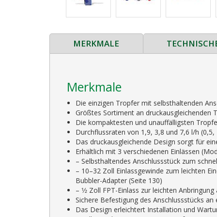
MERKMALE
TECHNISCH
Merkmale
Die einzigen Tropfer mit selbsthaltenden An
Größtes Sortiment an druckausgleichenden Tr
Die kompaktesten und unauffälligsten Tropfe
Durchflussraten von 1,9, 3,8 und 7,6 l/h (0,5,
Das druckausgleichende Design sorgt für eine
Erhältlich mit 3 verschiedenen Einlässen (Mod
– Selbsthaltendes Anschlussstück zum schnellen
– 10–32 Zoll Einlassgewinde zum leichten Ein
Bubbler-Adapter (Seite 130)
– 1⁄2 Zoll FPT-Einlass zur leichten Anbringun
Sichere Befestigung des Anschlussstücks an ein
Das Design erleichtert Installation und Wart