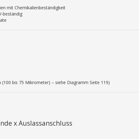
ien mit Chemikalienbeständigkeit
UV-beständig
rate
 (100 bis 75 Mikrometer) – siehe Diagramm Seite 119)
inde x Auslassanschluss