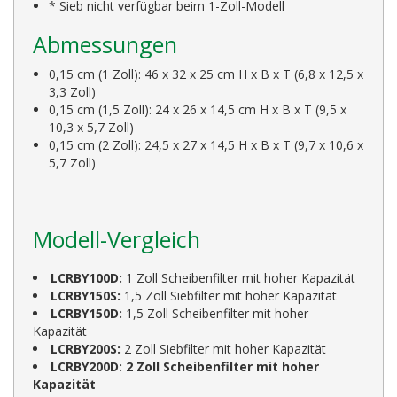
* Sieb nicht verfügbar beim 1-Zoll-Modell
Abmessungen
0,15 cm (1 Zoll): 46 x 32 x 25 cm H x B x T (6,8 x 12,5 x
3,3 Zoll)
0,15 cm (1,5 Zoll): 24 x 26 x 14,5 cm H x B x T (9,5 x
10,3 x 5,7 Zoll)
0,15 cm (2 Zoll): 24,5 x 27 x 14,5 H x B x T (9,7 x 10,6 x
5,7 Zoll)
Modell-Vergleich
LCRBY100D:
1 Zoll Scheibenfilter mit hoher Kapazität
LCRBY150S:
1,5 Zoll Siebfilter mit hoher Kapazität
LCRBY150D:
1,5 Zoll Scheibenfilter mit hoher
Kapazität
LCRBY200S:
2 Zoll Siebfilter mit hoher Kapazität
LCRBY200D: 2 Zoll Scheibenfilter mit hoher
Kapazität