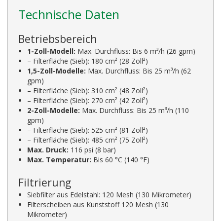
Technische Daten
Betriebsbereich
1-Zoll-Modell:
Max. Durchfluss: Bis 6 m³/h (26 gpm)
– Filterfläche (Sieb): 180 cm² (28 Zoll²)
1,5-Zoll-Modelle:
Max. Durchfluss: Bis 25 m³/h (62
gpm)
– Filterfläche (Sieb): 310 cm² (48 Zoll²)
– Filterfläche (Sieb): 270 cm² (42 Zoll²)
2-Zoll-Modelle:
Max. Durchfluss: Bis 25 m³/h (110
gpm)
– Filterfläche (Sieb): 525 cm² (81 Zoll²)
– Filterfläche (Sieb): 485 cm² (75 Zoll²)
Max. Druck:
116 psi (8 bar)
Max. Temperatur:
Bis 60 °C (140 °F)
Filtrierung
Siebfilter aus Edelstahl: 120 Mesh (130 Mikrometer)
Filterscheiben aus Kunststoff 120 Mesh (130
Mikrometer)