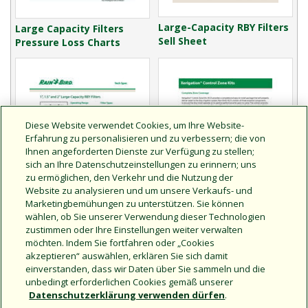
Large-Capacity RBY Filters
Large Capacity Filters
Sell Sheet
Pressure Loss Charts
Diese Website verwendet Cookies, um Ihre Website-
Erfahrung zu personalisieren und zu verbessern; die von
Ihnen angeforderten Dienste zur Verfügung zu stellen;
sich an Ihre Datenschutzeinstellungen zu erinnern; uns
zu ermöglichen, den Verkehr und die Nutzung der
Website zu analysieren und um unsere Verkaufs- und
Marketingbemühungen zu unterstützen. Sie können
wählen, ob Sie unserer Verwendung dieser Technologien
zustimmen oder Ihre Einstellungen weiter verwalten
Large-Capacity RBY Filters
Xerigation Control Zone
möchten. Indem Sie fortfahren oder „Cookies
Technical Specifications
Kits
akzeptieren“ auswählen, erklären Sie sich damit
einverstanden, dass wir Daten über Sie sammeln und die
unbedingt erforderlichen Cookies gemäß unserer
Datenschutzerklärung verwenden dürfen
.