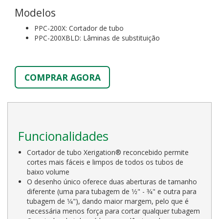
Modelos
PPC-200X: Cortador de tubo
PPC-200XBLD: Lâminas de substituição
COMPRAR AGORA
Funcionalidades
Cortador de tubo Xerigation® reconcebido permite
cortes mais fáceis e limpos de todos os tubos de
baixo volume
O desenho único oferece duas aberturas de tamanho
diferente (uma para tubagem de 1⁄2" - 3⁄4" e outra para
tubagem de 1⁄4"), dando maior margem, pelo que é
necessária menos força para cortar qualquer tubagem