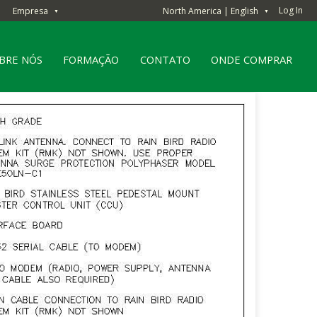
Log In
Empresa
North America | English
▼
▼
BRE NÓS
FORMAÇÃO
CONTATO
ONDE COMPRAR