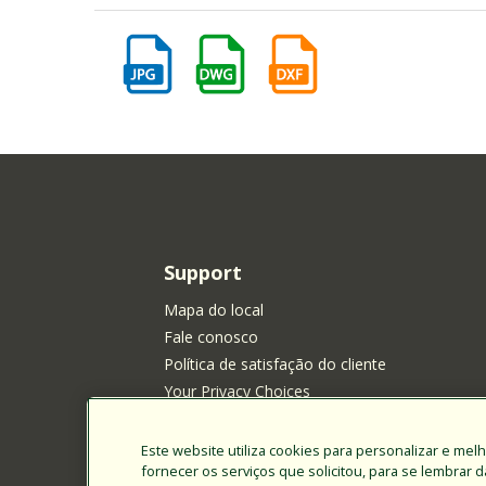
Support
Mapa do local
Fale conosco
Política de satisfação do cliente
Your Privacy Choices
Política de privacidade
Política de cookies
Este website utiliza cookies para personalizar e mel
fornecer os serviços que solicitou, para se lembrar 
Aviso de Privacidade da Rain Bird para Reside