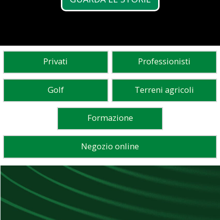
Privati
Professionisti
Golf
Terreni agricoli
Formazione
Negozio online