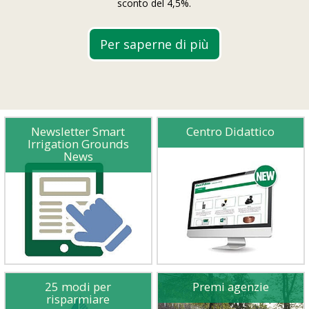
sconto del 4,5%.
Per saperne di più
Newsletter Smart
Centro Didattico
Irrigation Grounds
News
25 modi per
Premi agenzie
risparmiare