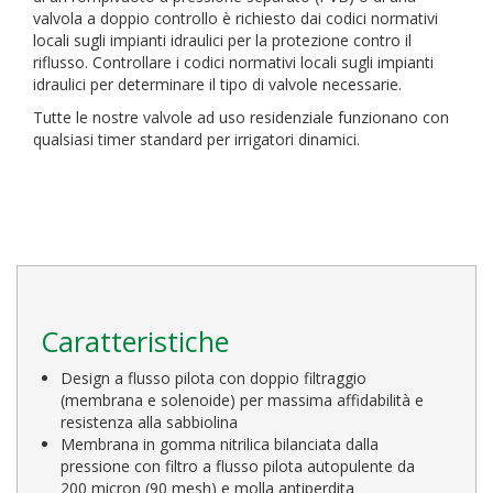
valvola a doppio controllo è richiesto dai codici normativi
locali sugli impianti idraulici per la protezione contro il
riflusso. Controllare i codici normativi locali sugli impianti
idraulici per determinare il tipo di valvole necessarie.
Tutte le nostre valvole ad uso residenziale funzionano con
qualsiasi timer standard per irrigatori dinamici.
Caratteristiche
Design a flusso pilota con doppio filtraggio
(membrana e solenoide) per massima affidabilità e
resistenza alla sabbiolina
Membrana in gomma nitrilica bilanciata dalla
pressione con filtro a flusso pilota autopulente da
200 micron (90 mesh) e molla antiperdita