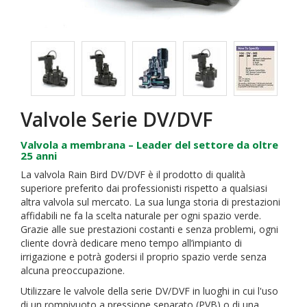
Valvole Serie DV/DVF
Valvola a membrana – Leader del settore da oltre
25 anni
La valvola Rain Bird DV/DVF è il prodotto di qualità
superiore preferito dai professionisti rispetto a qualsiasi
altra valvola sul mercato. La sua lunga storia di prestazioni
affidabili ne fa la scelta naturale per ogni spazio verde.
Grazie alle sue prestazioni costanti e senza problemi, ogni
cliente dovrà dedicare meno tempo all’impianto di
irrigazione e potrà godersi il proprio spazio verde senza
alcuna preoccupazione.
Utilizzare le valvole della serie DV/DVF in luoghi in cui l'uso
di un rompivuoto a pressione separato (PVB) o di una