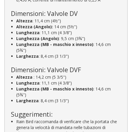
Dimensioni: Valvole DV
Altezza
: 11,4 cm (4½")
Altezza (Angolo):
14 cm (5½")
Lunghezza
: 11,1 cm (4 3/8”)
Lunghezza (Angolo)
: 9,5 cm (3¾")
Lunghezza (MB - maschio x innesto)
: 14,6 cm
(5¾")
Larghezza
: 8,4 cm (3 1/3")
Dimensioni: Valvole DVF
Altezza
: 14,2 cm (5 3/5")
Lunghezza
: 11,1 cm (4 3/8”)
Lunghezza (MB - maschio x innesto)
: 14,6 cm
(5¾")
Larghezza
: 8,4 cm (3 1/3")
Suggerimenti:
Rain Bird raccomanda di verificare che la portata che
genera la velocità di mandata nelle tubazioni di