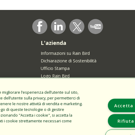
L'azienda
Informazioni su Rain Bird
Dichiarazione di Sostenibilità
Ufficio Stampa
Logo Rain Bird
Carriere
Unisciti alla nostra Comunità dei Talenti
migliorare l’esperienza dell’utente sul sito,
te dell’utente sulla privacy, per permetterci di
enti in
stenere le nostre attività di vendita e marketing.
Accetta 
ego di queste tecnologie o di gestire
onando "Accetta i cookie", si accetta la
Rifiuta
zzati i cookie strettamente necessari come