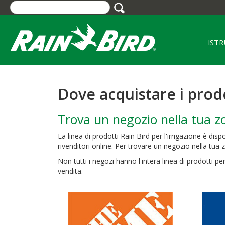
Skip
to
main
content
IST
Dove acquistare i prod
Trova un negozio nella tua z
La linea di prodotti Rain Bird per l'irrigazione è disp
rivenditori online. Per trovare un negozio nella tua z
Non tutti i negozi hanno l'intera linea di prodotti per
vendita.