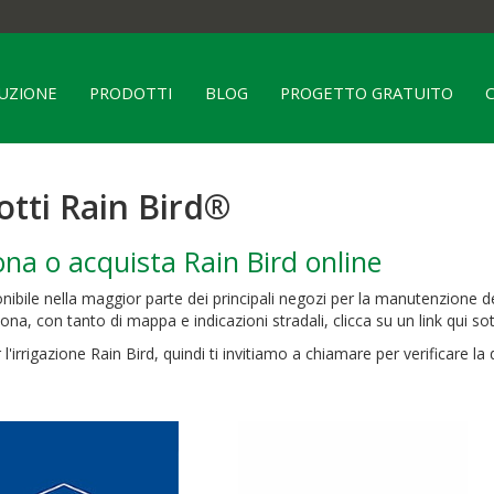
RUZIONE
PRODOTTI
BLOG
PROGETTO GRATUITO
otti Rain Bird®
ona o acquista Rain Bird online
onibile nella maggior parte dei principali negozi per la manutenzione della
ona, con tanto di mappa e indicazioni stradali, clicca su un link qui sot
 l'irrigazione Rain Bird, quindi ti invitiamo a chiamare per verificare la