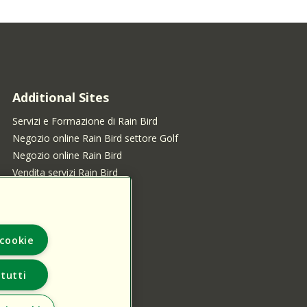
Additional Sites
Servizi e Formazione di Rain Bird
Negozio online Rain Bird settore Golf
Negozio online Rain Bird
Vendita servizi Rain Bird
cookie
 tutti