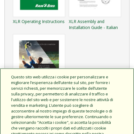
XLR Operating Instructions
XLR Assembly and
Installation Guide - Italian
Questo sito web utilizza i cookie per personalizzare e
migliorare l’esperienza dell’utente sul sito, per fornire i
servizi richiesti, per memorizzare le scelte dell’utente
sulla privacy, per permetterci di analizzare il traffico e
l'utilizzo del sito web e per sostenere le nostre attività di
vendita e marketing. L’utente può scegliere di
SOLUZIONI PER CAMPI
acconsentire al nostro impiego di queste tecnologie o di
SPORTIVI
gestire ulteriormente le sue preferenze. Continuando o
selezionando "Accetta i cookie", si accetta la possibilità
che vengano raccolti i propri dati ed utilizzati i cookie
strettamente necessari come descritto nella nostra