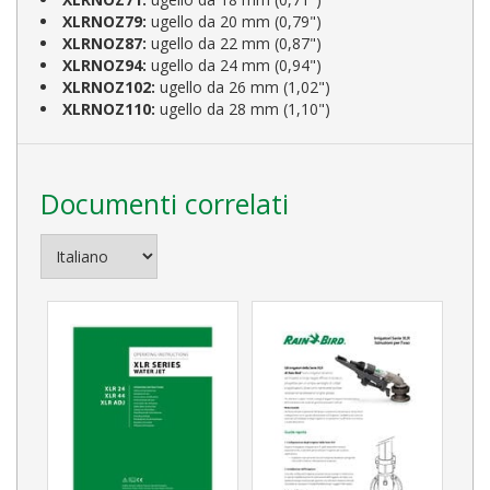
XLRNOZ79:
ugello da 20 mm (0,79")
XLRNOZ87:
ugello da 22 mm (0,87")
XLRNOZ94:
ugello da 24 mm (0,94")
XLRNOZ102:
ugello da 26 mm (1,02")
XLRNOZ110:
ugello da 28 mm (1,10")
Documenti correlati