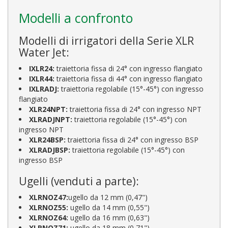
Modelli a confronto
Modelli di irrigatori della Serie XLR
Water Jet:
IXLR24:
traiettoria fissa di 24° con ingresso flangiato
IXLR44:
traiettoria fissa di 44° con ingresso flangiato
IXLRADJ:
traiettoria regolabile (15°-45°) con ingresso
flangiato
XLR24NPT:
traiettoria fissa di 24° con ingresso NPT
XLRADJNPT:
traiettoria regolabile (15°-45°) con
ingresso NPT
XLR24BSP:
traiettoria fissa di 24° con ingresso BSP
XLRADJBSP:
traiettoria regolabile (15°-45°) con
ingresso BSP
Ugelli (venduti a parte):
XLRNOZ47:
ugello da 12 mm (0,47")
XLRNOZ55:
ugello da 14 mm (0,55")
XLRNOZ64:
ugello da 16 mm (0,63")
XLRNOZ71:
ugello da 18 mm (0,71")