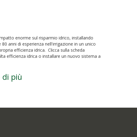
 impatto enorme sul risparmio idrico, installando
 80 anni di esperienza nell'irrigazione in un unico
ropria efficienza idrica. Clicca sulla scheda
ta efficienza idrica o installare un nuovo sistema a
 di più