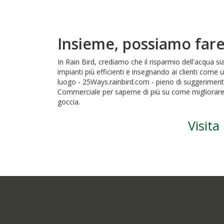
Insieme, possiamo fare 
In Rain Bird, crediamo che il risparmio dell'acqua si
impianti più efficienti e insegnando ai clienti come u
luogo - 25Ways.rainbird.com - pieno di suggerimenti p
Commerciale per saperne di più su come migliorare l'
goccia.
Visita
Column
Content