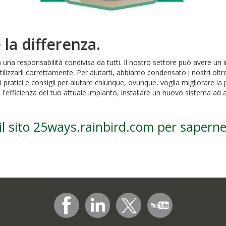
la differenza.
a una responsabilità condivisa da tutti. Il nostro settore può avere un
tilizzarli correttamente. Per aiutarti, abbiamo condensato i nostri oltre
ratici e consigli per aiutare chiunque, ovunque, voglia migliorare la p
efficienza del tuo attuale impianto, installare un nuovo sistema ad al
 il sito 25ways.rainbird.com per saperne