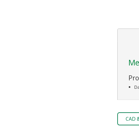
Me
Pro
Da
CAD 