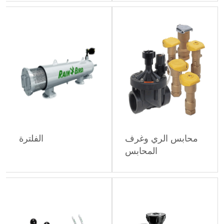
محابس الري وغرف
الفلترة
المحابس