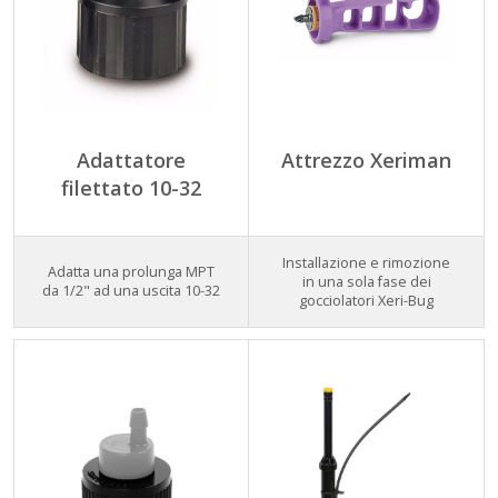
Adattatore
Attrezzo Xeriman
filettato 10-32
Installazione e rimozione
Adatta una prolunga MPT
in una sola fase dei
da 1/2" ad una uscita 10-32
gocciolatori Xeri-Bug