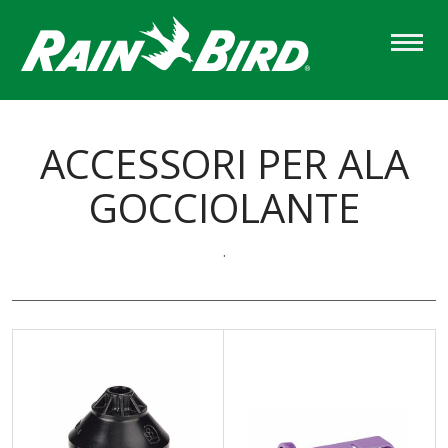
Skip
to
main
content
ACCESSORI PER ALA
GOCCIOLANTE
.