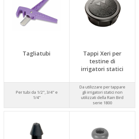
Tagliatubi
Tappi Xeri per
testine di
irrigatori statici
Da utilizzare per tappare
Per tubi da 1/2", 3/4" e
gli irrigatori statici non
1/4"
utilizzati della Rain Bird
serie 1800