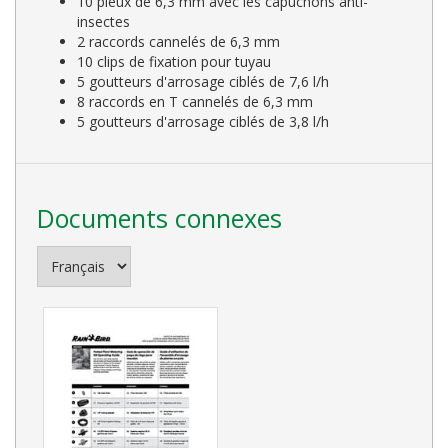
10 pieux de 6,3 mm avec les capuchons anti-
insectes
2 raccords cannelés de 6,3 mm
10 clips de fixation pour tuyau
5 goutteurs d'arrosage ciblés de 7,6 l/h
8 raccords en T cannelés de 6,3 mm
5 goutteurs d'arrosage ciblés de 3,8 l/h
Documents connexes