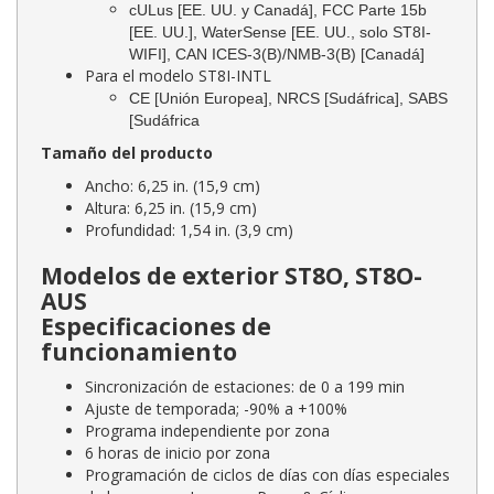
cULus [EE. UU. y Canadá], FCC Parte 15b
[EE. UU.], WaterSense [EE. UU., solo ST8I-
WIFI], CAN ICES-3(B)/NMB-3(B) [Canadá]
Para el modelo ST8I-INTL
CE [Unión Europea], NRCS [Sudáfrica], SABS
[Sudáfrica
Tamaño del producto
Ancho: 6,25 in. (15,9 cm)
Altura: 6,25 in. (15,9 cm)
Profundidad: 1,54 in. (3,9 cm)
Modelos de exterior ST8O, ST8O-
AUS
Especificaciones de
funcionamiento
Sincronización de estaciones: de 0 a 199 min
Ajuste de temporada; -90% a +100%
Programa independiente por zona
6 horas de inicio por zona
Programación de ciclos de días con días especiales