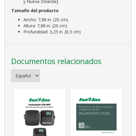
y Nueva Zelanda].
Tamaño del producto
Ancho: 7,88 in. (20 cm)
Altura: 7,88 in. (20 cm)
Profundidad: 3,25 in. (8,3 cm)
Documentos relacionados