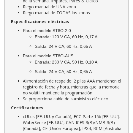
de la semana, Impares, Pares & Cíclico
Riego manual de UNA zona
Riego manual de TODAS las zonas
Especificaciones eléctricas
Para el modelo ST8O-2.0
Entrada: 120 V CA, 60 Hz, 0,17 A
Salida: 24 V CA, 60 Hz, 0,65 A
Para el modelo ST8O-AUS
Entrada: 230 V CA, 50 Hz, 0,10 A
Salida: 24 V CA, 50 Hz, 0,65 A
Alimentación de respaldo: 2 pilas AAA mantienen el
registro de fecha y hora, mientras que la memoria
no volátil mantiene la programación
Se proporciona cable de suministro eléctrico
Certificaciones
cULus [EE. UU. y Canadá], FCC Parte 15b [EE. UU.],
WaterSense [EE. UU.], CAN ICES-3(B)/NMB-3(B)
[Canadá], CE [Unión Europea], IPX4, RCM [Australia