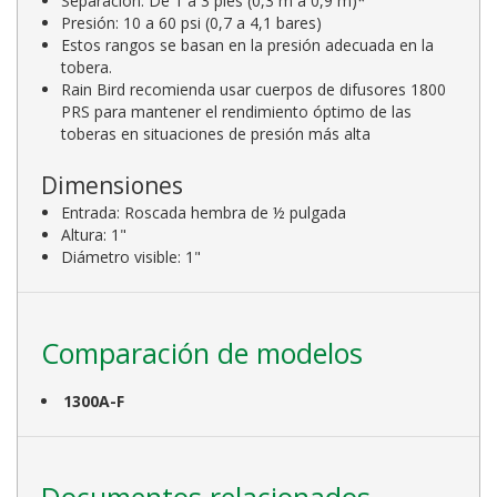
Separación: De 1 a 3 pies (0,3 m a 0,9 m)*
Presión: 10 a 60 psi (0,7 a 4,1 bares)
Estos rangos se basan en la presión adecuada en la
tobera.
Rain Bird recomienda usar cuerpos de difusores 1800
PRS para mantener el rendimiento óptimo de las
toberas en situaciones de presión más alta
Dimensiones
Entrada: Roscada hembra de ½ pulgada
Altura: 1"
Diámetro visible: 1"
Comparación de modelos
1300A-F
Documentos relacionados