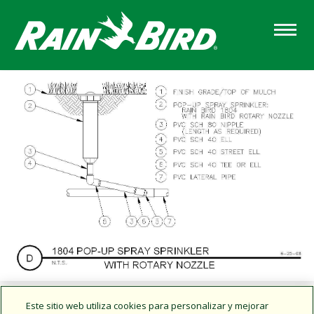
Skip
to
main
content
Este sitio web utiliza cookies para personalizar y mejorar