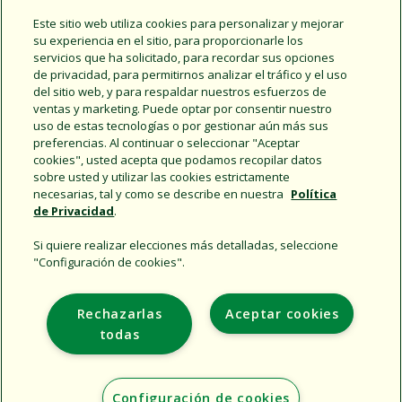
Este sitio web utiliza cookies para personalizar y mejorar
su experiencia en el sitio, para proporcionarle los
servicios que ha solicitado, para recordar sus opciones
de privacidad, para permitirnos analizar el tráfico y el uso
del sitio web, y para respaldar nuestros esfuerzos de
ventas y marketing. Puede optar por consentir nuestro
Share this document
uso de estas tecnologías o por gestionar aún más sus
preferencias. Al continuar o seleccionar "Aceptar
Copy URL
cookies", usted acepta que podamos recopilar datos
sobre usted y utilizar las cookies estrictamente
necesarias, tal y como se describe en nuestra
Política
de Privacidad
.
Si quiere realizar elecciones más detalladas, seleccione
"Configuración de cookies".
Support
Rechazarlas
Aceptar cookies
Empresa
todas
Additional Sites
Configuración de cookies
Copyright © 2026 Rain Bird Corporation. All rights reserved.