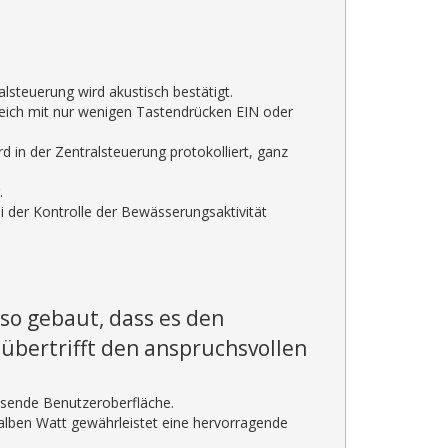
lsteuerung wird akustisch bestätigt.
ereich mit nur wenigen Tastendrücken EIN oder
d in der Zentralsteuerung protokolliert, ganz
.
der Kontrolle der Bewässerungsaktivität
so gebaut, dass es den
übertrifft den anspruchsvollen
lesende Benutzeroberfläche.
alben Watt gewährleistet eine hervorragende