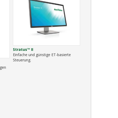
Stratus™ II
Einfache und günstige ET-basierte
Steuerung.
igen