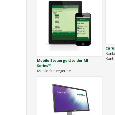
Cirr
Konku
Kontr
Mobile Steuergeräte der MI
Series™
Mobile Steuergeräte