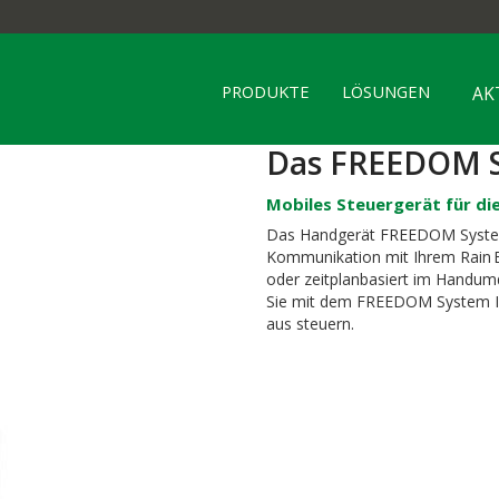
PRODUKTE
LÖSUNGEN
AK
Das FREEDOM 
Mobiles Steuergerät für di
Das Handgerät FREEDOM System
Kommunikation mit Ihrem Rain B
oder zeitplanbasiert im Handum
Sie mit dem FREEDOM System 
aus steuern.