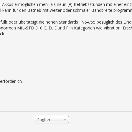
kkus ermöglichen mehr als neun (9) Betriebsstunden mit einer einz
al kann für den Betrieb mit weiter oder schmaler Bandbreite program
Erfüllt oder übersteigt die hohen Standards IP/54/55 bezüglich des Ei
normen MIL‑STD 810 C, D, E und F in Kategorien wie Vibration, Ersch
ck.
rforderlich.
English