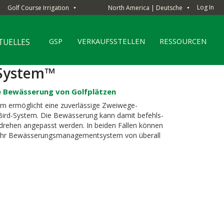
Log In
Golf Course Irrigation
North America | Deutsche
▼
▼
GSP
VERKAUFSSTELLEN
RESSOURCEN
TUELLES
System™
e Bewässerung von Golfplätzen
 ermöglicht eine zuverlässige Zweiwege-
ird-System. Die Bewässerung kann damit befehls-
drehen angepasst werden. In beiden Fällen können
Ihr Bewässerungsmanagementsystem von überall