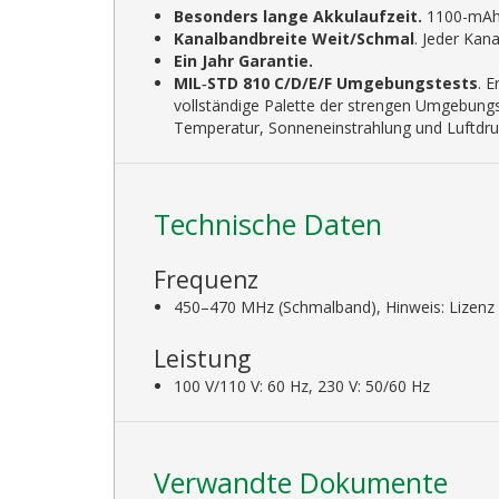
Besonders lange Akkulaufzeit.
1100-mAh-A
Kanalbandbreite Weit/Schmal
. Jeder Kan
Ein Jahr Garantie.
MIL‑STD 810 C/D/E/F Umgebungstests
. 
vollständige Palette der strengen Umgebungs
Temperatur, Sonneneinstrahlung und Luftdru
Technische Daten
Frequenz
450–470 MHz (Schmalband), Hinweis: Lizenz e
Leistung
100 V/110 V: 60 Hz, 230 V: 50/60 Hz
Verwandte Dokumente