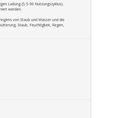
igen Ladung (5-5-90 Nutzungszyklus).
miert werden.
ndringens von Staub und Wasser und die
ütterung, Staub, Feuchtigkeit, Regen,