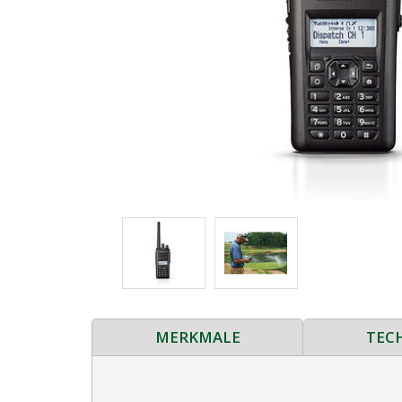
MERKMALE
TEC