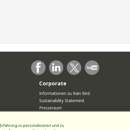
Corporate
Informationen zu Rain Bird
Sustainability Statement
Presseraum
Rain Bird-Logo
Karrieremöglichkeiten
Erfahrung zu personalisieren und zu
Word lid van onze Talentgemeenschap