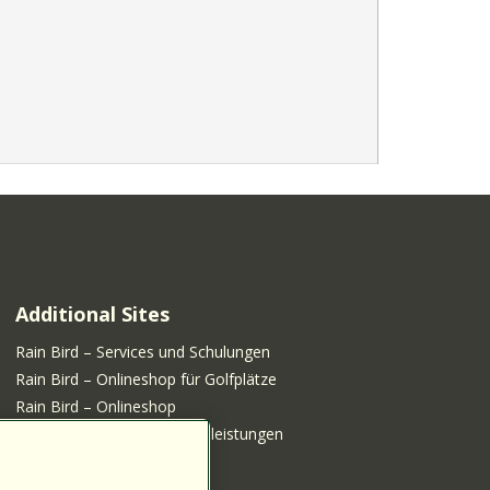
Additional Sites
Rain Bird – Services und Schulungen
Rain Bird – Onlineshop für Golfplätze
Rain Bird – Onlineshop
Rain Bird – Shop für Serviceleistungen