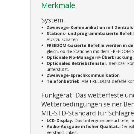
Merkmale
System
Zweiwege-Kommunikation mit Zentralst
Stations- und programmbasierte Befehl
AUS zu schalten.
FREEDOM-basierte Befehle werden in de
gleich, ob die Stationen mit dem FREEDOM-
Optionale Flo-Manager®-Überbrückung.
Optionales Betriebsfenster.
Benutzer kön
unterstützt.
Zweiwege-Sprachkommunikation
Telefonbetrieb
. Alle FREEDOM-Befehle kön
Funkgerät: Das wetterfeste un
Wetterbedingungen seiner Benu
MIL-STD-Standard für Schlagre
LCD-Display.
Das hintergrundbeleuchtete, h
Audio-Ausgabe in hoher Qualität.
Der ext
Verständlichkeit.