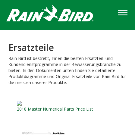
Skip
to
main
content
Ersatzteile
Rain Bird ist bestrebt, Ihnen die besten Ersatzteil- und
Kundendienstprogramme in der Bewässerungsbranche zu
bieten. In den Dokumenten unten finden Sie detaillierte
Produktdiagramme und Original-Ersatzteile von Rain Bird für
die meisten unserer Produkte.
Column
Content
2018 Master Numerical Parts Price List