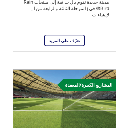
مدينة جديدة تقوم بال ت قية إلى منتجات Rain
Bird® في ¡ المرحلة الثالثة والرابعة من ا إ
لإنشاءات
تعرّف على المزيد
المشاريع الكبيرة/المعقدة