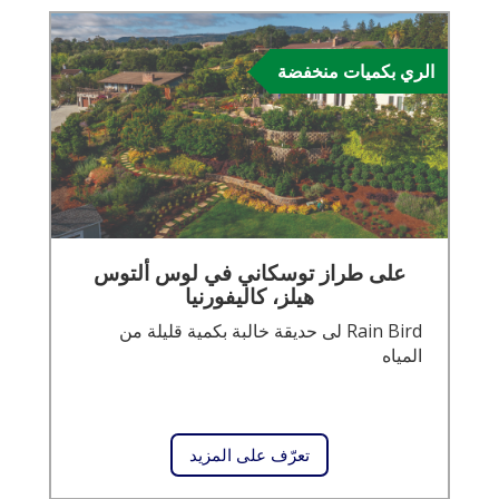
الري بكميات منخفضة
على طراز توسكاني في لوس ألتوس
هيلز، كاليفورنيا
Rain Bird لى حديقة خالبة بكمية قليلة من
المياه
تعرّف على المزيد