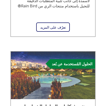
لأسمدة إلى جانب تلبية المتطلبات الدقيقة
للنجيل باستخدام منتجات الري من Rain Bird®
تعرّف على المزيد
الحلول المُستخدمة عن بُعد