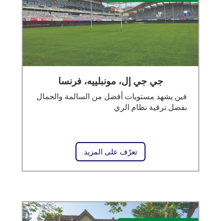
جي جي إل، مونبلييه، فرنسا
فين يشهد مستويات أفضل من السالمة والجمال
بفضل ترقية نظام الري
تعرّف على المزيد