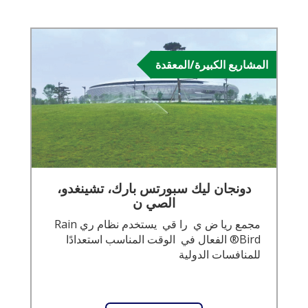
المشاريع الكبيرة/المعقدة
دونجان ليك سبورتس بارك، تشينغدو،
الصي ن
مجمع ريا ض ي را قي يستخدم نظام ري Rain
Bird® الفعال في الوقت المناسب استعدادًا
للمنافسات الدولية