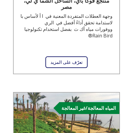
منتجع فوكا باي، الساحل الشما ي لي،
مصر
وجهة العطلات المتفردة المعنية في ا أ لأساس با
لاستدامة تحقق أداءً أفضل في الري
ووفورات مياه أك ث بفضل استخدام تكنولوجيا
Rain Bird®
تعرّف على المزيد
المياه المعالجة/غير المعالجة