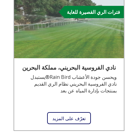
فترات الري القصيرة للغاية
نادي الفروسية البحريني، مملكة البحرين
ويحسن جودة الأعشاب Rain Bird®يستبدل
نادي الفروسية البحريني نظام الري القديم
بمنتجات بإدارة المياه عن بعد
تعرّف على المزيد