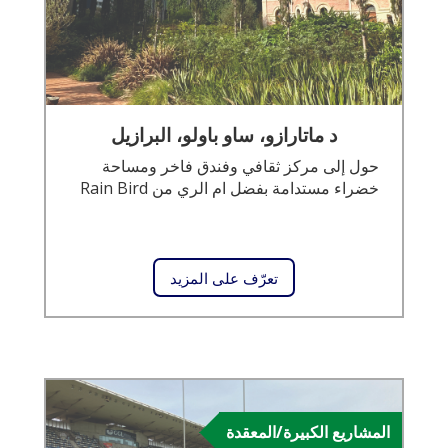
د ماتارازو، ساو باولو، البرازيل
حول إلى مركز ثقافي وفندق فاخر ومساحة
خضراء مستدامة بفضل ام الري من Rain Bird
تعرّف على المزيد
المشاريع الكبيرة/المعقدة