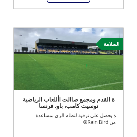
السلامة
ة القدم ومجمع صاالت األلعاب الرياضية
نوسيت كامب، باو، فرنسا
ة يحصل على ترقية لنظام الري بمساعدة
من Rain Bird®