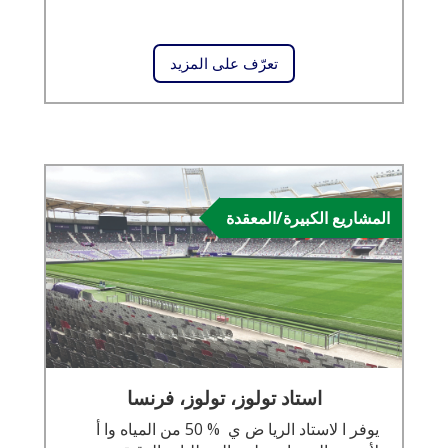
تعرّف على المزيد
المشاريع الكبيرة/المعقدة
استاد تولوز، تولوز، فرنسا
يوفر ا لاستاد الريا ض ي % 50 من المياه وا أ