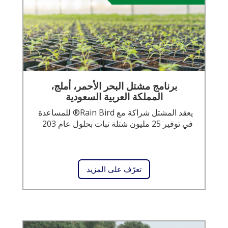
برنامج مشتل البحر الأحمر، أملج،
المملكة العربية السعودية
يعقد المشتل شراكة مع Rain Bird® للمساعدة
في توفير 25 مليون شتلة نبات بحلول عام 203
تعرّف على المزيد