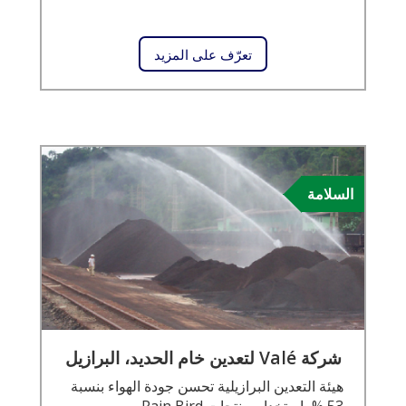
تعرّف على المزيد
السلامة
شركة Valé لتعدين خام الحديد، البرازيل
هيئة التعدين البرازيلية تحسن جودة الهواء بنسبة
53 % باستخدام منتجات Rain Bird