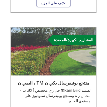
تعرّف على المزيد
المشاريع الكبيرة/المعقدة
منتجع يونيفرسال بكي ن TM ، الصي ن
تصمم Rain Bird® حل ري مخصص أ لأك ب ­
مت ن ز ­ه ومنتجع يونيفرسال ستوديوز على
مستوى العالم