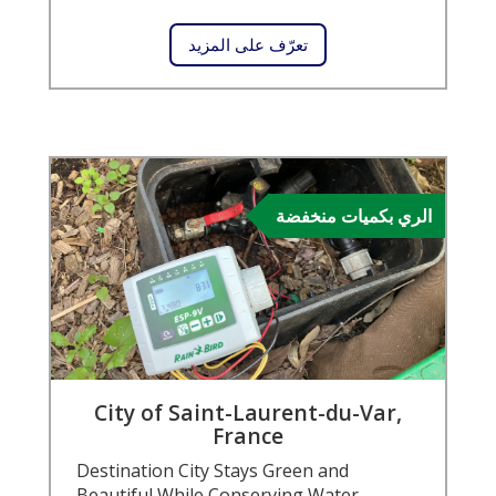
تعرّف على المزيد
الري بكميات منخفضة
City of Saint-Laurent-du-Var,
France
Destination City Stays Green and
Beautiful While Conserving Water